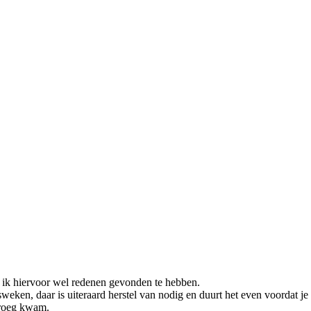
k ik hiervoor wel redenen gevonden te hebben.
ken, daar is uiteraard herstel van nodig en duurt het even voordat je
 vroeg kwam.