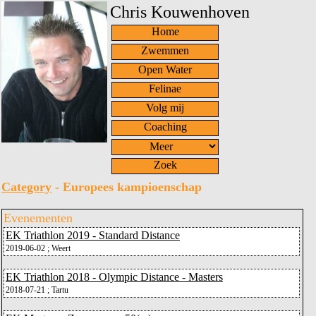
Chris Kouwenhoven
Home
Zwemmen
Open Water
Felinae
Volg mij
Coaching
Zoek
Category
- Europees kampioenschap
Evenementen
EK Triathlon 2019 - Standard Distance
2019-06-02 ; Weert
EK Triathlon 2018 - Olympic Distance - Masters
2018-07-21 ; Tartu