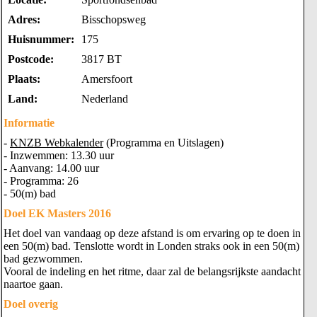
Adres:
Bisschopsweg
Huisnummer:
175
Postcode:
3817 BT
Plaats:
Amersfoort
Land:
Nederland
Informatie
-
KNZB Webkalender
(Programma en Uitslagen)
- Inzwemmen: 13.30 uur
- Aanvang: 14.00 uur
- Programma: 26
- 50(m) bad
Doel EK Masters 2016
Het doel van vandaag op deze afstand is om ervaring op te doen in
een 50(m) bad. Tenslotte wordt in Londen straks ook in een 50(m)
bad gezwommen.
Vooral de indeling en het ritme, daar zal de belangsrijkste aandacht
naartoe gaan.
Doel overig