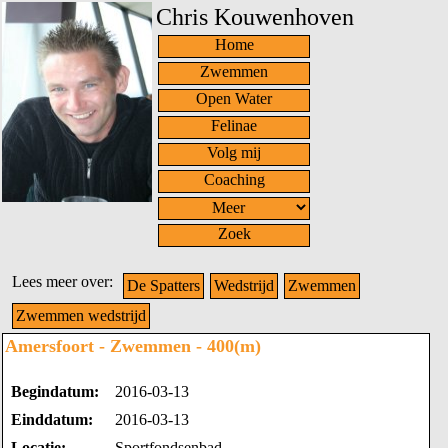
Chris Kouwenhoven
Home
Zwemmen
Open Water
Felinae
Volg mij
Coaching
Zoek
Lees meer over:
De Spatters
Wedstrijd
Zwemmen
Zwemmen wedstrijd
Amersfoort - Zwemmen - 400(m)
Begindatum:
2016-03-13
Einddatum:
2016-03-13
Locatie:
Sportfondsenbad