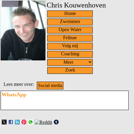
Chris Kouwenhoven
Home
Zwemmen
Open Water
Felinae
Volg mij
Coaching
Zoek
Lees meer over:
Social media
WhatsApp