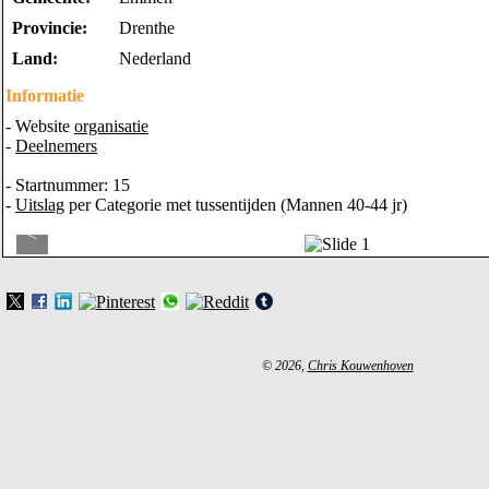
Provincie:
Drenthe
Land:
Nederland
Informatie
- Website
organisatie
-
Deelnemers
- Startnummer: 15
-
Uitslag
per Categorie met tussentijden (Mannen 40-44 jr)
<
© 2026,
Chris Kouwenhoven