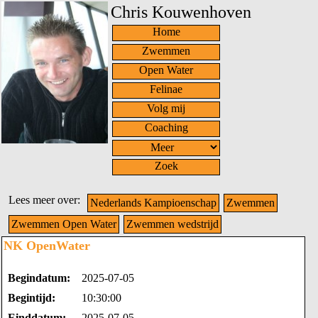
Chris Kouwenhoven
Home
Zwemmen
Open Water
Felinae
Volg mij
Coaching
Zoek
Lees meer over:
Nederlands Kampioenschap
Zwemmen
Zwemmen Open Water
Zwemmen wedstrijd
NK OpenWater
Begindatum:
2025-07-05
Begintijd:
10:30:00
Einddatum:
2025-07-05