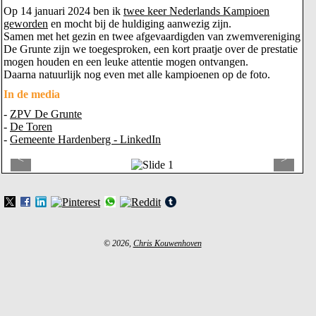
Op 14 januari 2024 ben ik
twee keer Nederlands Kampioen
geworden
en mocht bij de huldiging aanwezig zijn.
Samen met het gezin en twee afgevaardigden van zwemvereniging
De Grunte zijn we toegesproken, een kort praatje over de prestatie
mogen houden en een leuke attentie mogen ontvangen.
Daarna natuurlijk nog even met alle kampioenen op de foto.
In de media
-
ZPV De Grunte
-
De Toren
-
Gemeente Hardenberg - LinkedIn
<
>
© 2026,
Chris Kouwenhoven