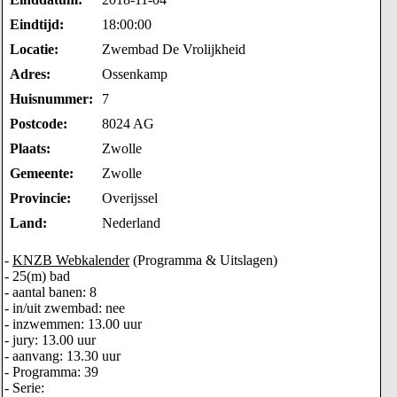
Eindtijd:
18:00:00
Locatie:
Zwembad De Vrolijkheid
Adres:
Ossenkamp
Huisnummer:
7
Postcode:
8024 AG
Plaats:
Zwolle
Gemeente:
Zwolle
Provincie:
Overijssel
Land:
Nederland
-
KNZB Webkalender
(Programma & Uitslagen)
- 25(m) bad
- aantal banen: 8
- in/uit zwembad: nee
- inzwemmen: 13.00 uur
- jury: 13.00 uur
- aanvang: 13.30 uur
- Programma: 39
- Serie: