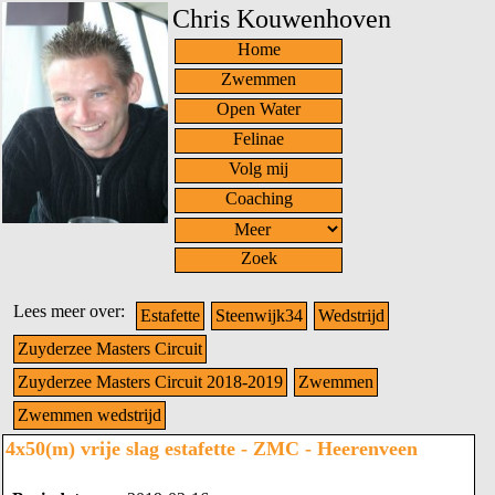
Chris Kouwenhoven
Home
Zwemmen
Open Water
Felinae
Volg mij
Coaching
Zoek
Lees meer over:
Estafette
Steenwijk34
Wedstrijd
Zuyderzee Masters Circuit
Zuyderzee Masters Circuit 2018-2019
Zwemmen
Zwemmen wedstrijd
4x50(m) vrije slag estafette - ZMC - Heerenveen