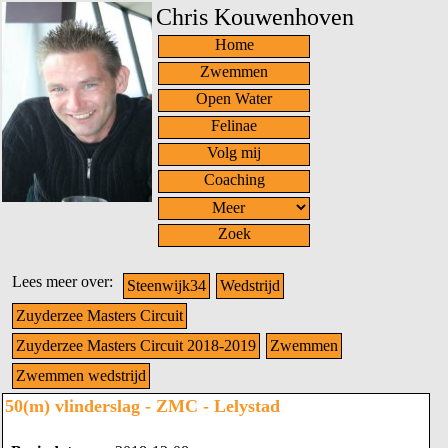
Chris Kouwenhoven
Home
Zwemmen
Open Water
Felinae
Volg mij
Coaching
Zoek
Lees meer over:
Steenwijk34
Wedstrijd
Zuyderzee Masters Circuit
Zuyderzee Masters Circuit 2018-2019
Zwemmen
Zwemmen wedstrijd
50(m) vlinderslag - ZMC - Lelystad