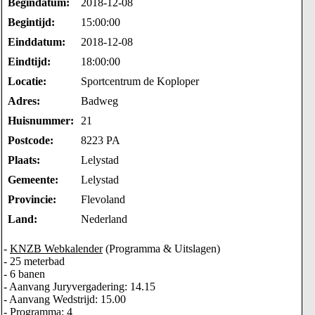
Begindatum:
2018-12-08
Begintijd:
15:00:00
Einddatum:
2018-12-08
Eindtijd:
18:00:00
Locatie:
Sportcentrum de Koploper
Adres:
Badweg
Huisnummer:
21
Postcode:
8223 PA
Plaats:
Lelystad
Gemeente:
Lelystad
Provincie:
Flevoland
Land:
Nederland
-
KNZB Webkalender
(Programma & Uitslagen)
- 25 meterbad
- 6 banen
- Aanvang Juryvergadering: 14.15
- Aanvang Wedstrijd: 15.00
- Programma: 4