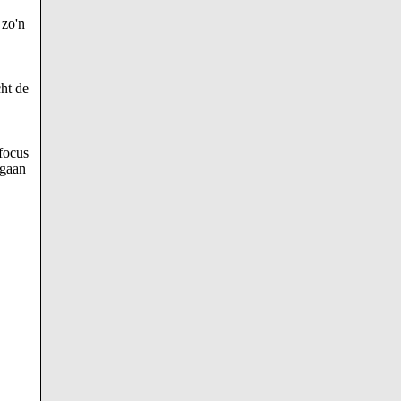
 zo'n
ht de
focus
 gaan