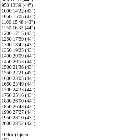
950 13'39 (44")
1000 14'22 (43")
1050 15'05 (43")
1100 15'48 (43")
1150 16'32 (44")
1200 17'15 (43")
1250 17'59 (44")
1300 18'42 (43")
1350 19'25 (43")
1400 20'09 (44")
1450 20'53 (44")
1500 21'36 (43")
1550 22'21 (45")
1600 23'05 (44")
1650 23'49 (44")
1700 24'33 (44")
1750 25'16 (43")
1800 26'00 (44")
1850 26'43 (43")
1900 27'27 (44")
1950 28'10 (43")
2000 28'52 (42")
100(m) tijden