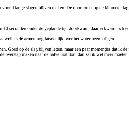
n vooral lange slagen blijven maken. De doorkomst op de kilometer lag
 een 10 seconden onder de geplande tijd doorkwam, daarna kwam toch ec
auwelijks de armen nog fatsoenlijk over het water heen krijgen.
n. Goed op de slag blijven letten, maar een paar momentjes dat ik de 
 de overstap maken naar de halve triathlon, dan zal ik wel meer moeten