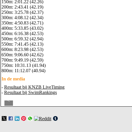
150m: 2:01.22 (42.26)
200m: 2:43.41 (42.19)
250m: 3:25.78 (42.37)
300m: 4:08.12 (42.34)
350m: 4:50.83 (42.71)
400m: 5:33.85 (43.02)
450m: 6:16.38 (42.53)
500m: 6:59.32 (42.94)
550m: 7:41.45 (42.13)
600m: 8:23.98 (42.53)
650m: 9:06.60 (42.62)
700m: 9:49.19 (42.59)
750m: 10:31.13 (41.94)
800m: 11:12.07 (40.94)
In de media
-
Resultaat bij KNZB LiveTiming
-
Resultaat bij SwimRankings
<