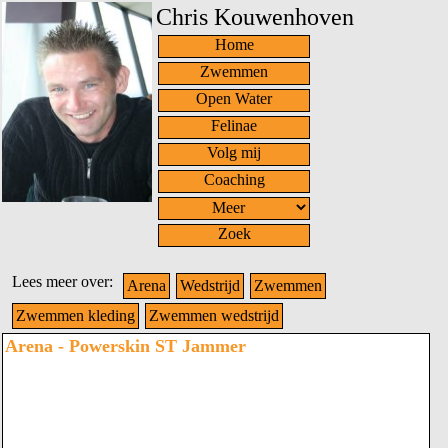
Chris Kouwenhoven
Home
Zwemmen
Open Water
Felinae
Volg mij
Coaching
Zoek
Lees meer over:
Arena
Wedstrijd
Zwemmen
Zwemmen kleding
Zwemmen wedstrijd
Arena - Powerskin ST Jammer