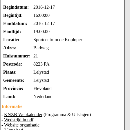
Begindatum:
2016-12-17
Begintijd:
16:00:00
Einddatum:
2016-12-17
Eindtijd:
19:00:00
Locatie:
Sportcentrum de Koploper
Adres:
Badweg
Huisnummer:
21
Postcode:
8223 PA
Plaats:
Lelystad
Gemeente:
Lelystad
Provincie:
Flevoland
Land:
Nederland
Informatie
-
KNZB Webkalender
(Programma & Uitslagen)
-
Wedstrijd in pdf
-
Website organisatie