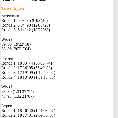
Tussentijden
Zwemmen
Ronde 1: 6'03"36 (6'03"36)
Ronde 2: 6'04"90 (12'08"26)
Ronde 3: 6'14"42 (18'22"68)
Wissel
59"50 (19'22"18)
38"86 (20'01"04)
Fietsen
Ronde 1: 18'03"74 (38'03"74)
Ronde 2: 17'36"05 (55'40"83)
Ronde 3: 17'19"09 (1.12'59"92)
Ronde 4: 18'13"93 (1.31'13"85)
Wissel
23"89 (1.31'37"74)
43"93 (1.32'21"67)
Lopen
Ronde 1: 18'46"40 (1.51'08"07)
Ronde 2: 18'27"01 (2.09'35"08)