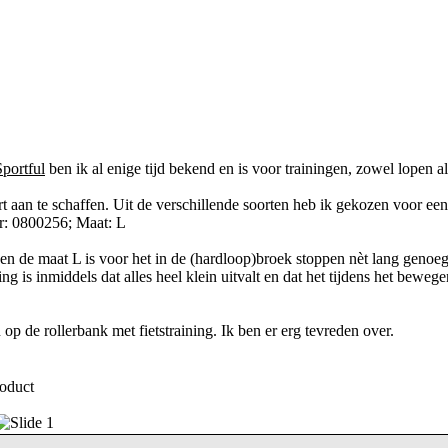
Sportful
ben ik al enige tijd bekend en is voor trainingen, zowel lopen al
t aan te schaffen. Uit de verschillende soorten heb ik gekozen voor een
r: 0800256; Maat: L
ens en de maat L is voor het in de (hardloop)broek stoppen nèt lang genoeg
 is inmiddels dat alles heel klein uitvalt en dat het tijdens het bewege
 op de rollerbank met fietstraining. Ik ben er erg tevreden over.
roduct